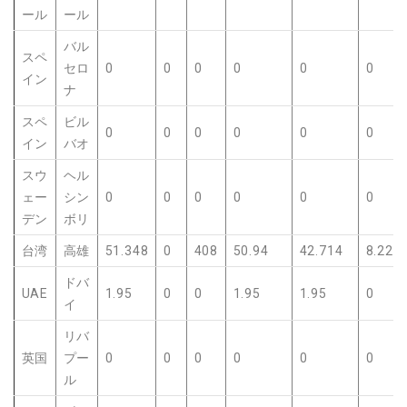
ール
ール
バル
スペ
セロ
0
0
0
0
0
0
イン
ナ
スペ
ビル
0
0
0
0
0
0
イン
バオ
スウ
ヘル
ェー
シン
0
0
0
0
0
0
デン
ボリ
台湾
高雄
51.348
0
408
50.94
42.714
8.226
ドバ
UAE
1.95
0
0
1.95
1.95
0
イ
リバ
英国
プー
0
0
0
0
0
0
ル