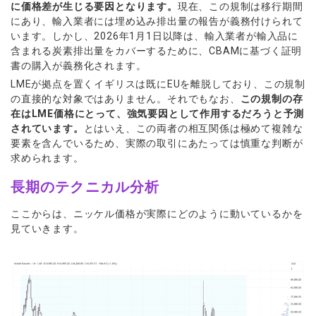
に価格差が生じる要因となります。
現在、この規制は移行期間
にあり、輸入業者には埋め込み排出量の報告が義務付けられて
います。しかし、2026年1月1日以降は、輸入業者が輸入品に
含まれる炭素排出量をカバーするために、CBAMに基づく証明
書の購入が義務化されます。
LMEが拠点を置くイギリスは既にEUを離脱しており、この規制
の直接的な対象ではありません。それでもなお、
この規制の存
在はLME価格にとって、強気要因として作用するだろうと予測
されています。
とはいえ、この両者の相互関係は極めて複雑な
要素を含んでいるため、実際の取引にあたっては慎重な判断が
求められます。
長期のテクニカル分析
ここからは、ニッケル価格が実際にどのように動いているかを
見ていきます。