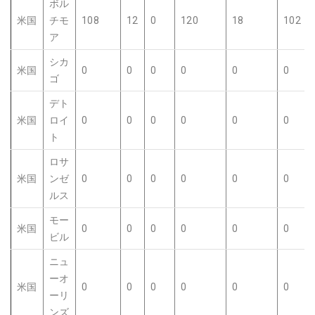
ボル
米国
チモ
108
12
0
120
18
102
ア
シカ
米国
0
0
0
0
0
0
ゴ
デト
米国
ロイ
0
0
0
0
0
0
ト
ロサ
米国
ンゼ
0
0
0
0
0
0
ルス
モー
米国
0
0
0
0
0
0
ビル
ニュ
ーオ
米国
0
0
0
0
0
0
ーリ
ンズ