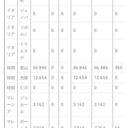
区
イタ
ジェ
0
0
0
0
0
0
リア
ノバ
イタ
リボ
0
0
0
0
0
0
リア
ルノ
トリ
イタ
エス
0
0
0
0
0
0
リア
テ
韓国
釜山
66.846
0
0
66.846
66.486
360
韓国
光陽
12.654
0
0
12.654
12.654
0
韓国
仁川
0
0
0
0
0
0
マレ
ジョ
ーシ
ホー
3.162
0
0
3.162
3.162
0
ア
ル
マレ
ポー