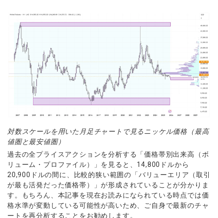
対数スケールを用いた月足チャートで見るニッケル価格（最高
値圏と最安値圏）
過去の全プライスアクションを分析する「価格帯別出来高（ボ
リューム・プロファイル）」を見ると、14,800ドルから
20,900ドルの間に、比較的狭い範囲の「バリューエリア（取引
が最も活発だった価格帯）」が形成されていることが分かりま
す。もちろん、本記事を現在お読みになられている時点では価
格水準が変動している可能性が高いため、ご自身で最新のチャ
ートを再分析することをお勧めします。