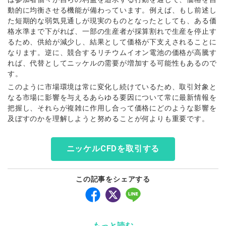
動的に均衡させる機能が備わっています。例えば、もし前述し
た短期的な弱気見通しが現実のものとなったとしても、ある価
格水準まで下がれば、一部の生産者が採算割れで生産を停止す
るため、供給が減少し、結果として価格が下支えされることに
なります。逆に、競合するリチウムイオン電池の価格が高騰す
れば、代替としてニッケルの需要が増加する可能性もあるので
す。
このように市場環境は常に変化し続けているため、取引対象と
なる市場に影響を与えるあらゆる要因について常に最新情報を
把握し、それらが複雑に作用し合って価格にどのような影響を
及ぼすのかを理解しようと努めることが何よりも重要です。
ニッケルCFDを取引する
この記事をシェアする
もっと読む