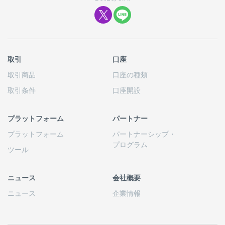
取引
口座
取引商品
口座の
種類
取引条件
口座開設
プラットフォーム
パートナー
プラットフォーム
パートナーシップ
・
プログラム
ツール
ニュース
会社概要
ニュース
企業情報