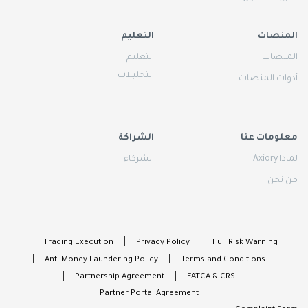
المنصات
التعليم
المنصات
التعليم
التحليلات
أدوات المنصات
معلومات عنا
الشراكة
لماذا Axiory
الشركاء
من نحن
Trading Execution
Privacy Policy
Full Risk Warning
Anti Money Laundering Policy
Terms and Conditions
Partnership Agreement
FATCA & CRS
Partner Portal Agreement