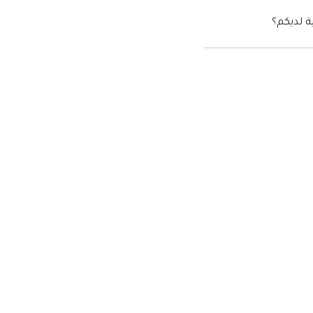
ة لديكم؟