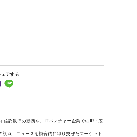
シェアする
ィ信託銀行の勤務や、ITベンチャー企業でのIR・広
。
の視点、ニュースを複合的に織り交ぜたマーケット