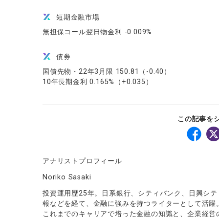
短期金融市場
無担保コール翌日物金利 -0.009%
債券
国債先物・22年3月限 150.81（-0.40）
10年長期金利 0.165%（+0.035）
この記事を
アナリストプロフィール
Noriko Sasaki
投資運用歴25年。日系銀行、シティバンク、日興シテ
報などを経て、金融に強みを持つライターとして活躍
これまでのキャリアで培った金融の知識と、企業経営