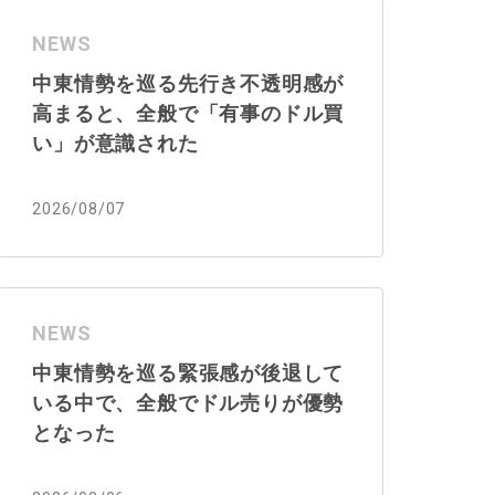
NEWS
中東情勢を巡る先行き不透明感が
高まると、全般で「有事のドル買
い」が意識された
2026/08/07
NEWS
中東情勢を巡る緊張感が後退して
いる中で、全般でドル売りが優勢
となった