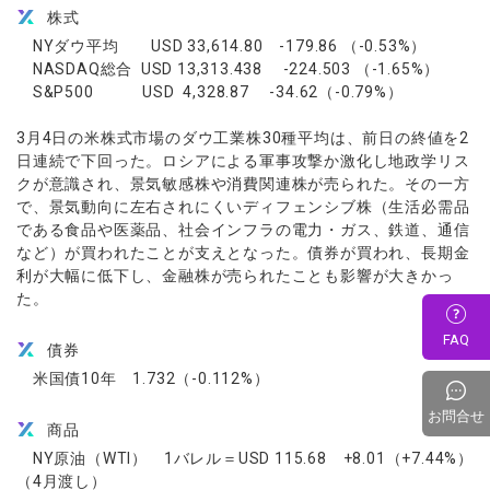
株式
NYダウ平均 USD 33,614.80 -179.86 （-0.53%）
NASDAQ総合 USD 13,313.438 -224.503 （-1.65%）
S&P500 USD 4,328.87 -34.62（-0.79%）
3月4日の米株式市場のダウ工業株30種平均は、前日の終値を2
日連続で下回った。ロシアによる軍事攻撃か激化し地政学リス
クが意識され、景気敏感株や消費関連株が売られた。その一方
で、景気動向に左右されにくいディフェンシブ株（生活必需品
である食品や医薬品、社会インフラの電力・ガス、鉄道、通信
など）が買われたことが支えとなった。債券が買われ、長期金
利が大幅に低下し、金融株が売られたことも影響が大きかっ
た。
FAQ
債券
米国債10年 1.732（-0.112%）
お問合せ
商品
NY原油（WTI） 1バレル＝USD 115.68 +8.01（+7.44%）
（4月渡し）