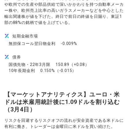
や欧州での生産や部品供給で深いかかわりを持つ自動車メーカ
ー株や、欧州売上比率の高いガラスメーカーなどを中心とした
輸出関連株が値を下げた。終日で前日の終値を日賜り、東証1
部の88%の銘柄で値を上げている。
短期金融市場
無担保コール翌日物金利 -0.009%
債券
国債先物・22年3月限 150.89（+0.08）
10年長期金利 0.150%（-0.015）
【マーケットアナリティクス】ユーロ・米
ドルは米雇用統計後に1.09ドルを割り込む
（3月4日）
リスクを回避するリスクオフの流れが安全資産である米ドルに
有利に働き、トレーダーは金曜日に米ドルを買い続けた。