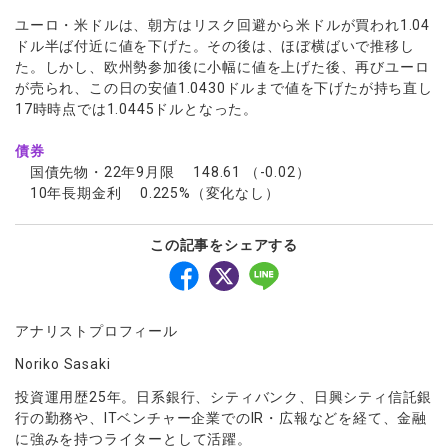
ユーロ・米ドルは、朝方はリスク回避から米ドルが買われ1.04
ドル半ば付近に値を下げた。その後は、ほぼ横ばいで推移し
た。しかし、欧州勢参加後に小幅に値を上げた後、再びユーロ
が売られ、この日の安値1.0430ドルまで値を下げたが持ち直し
17時時点では1.0445ドルとなった。
債券
国債先物・22年9月限 148.61 （-0.02）
10年長期金利 0.225%（変化なし）
この記事をシェアする
アナリストプロフィール
Noriko Sasaki
投資運用歴25年。日系銀行、シティバンク、日興シティ信託銀
行の勤務や、ITベンチャー企業でのIR・広報などを経て、金融
に強みを持つライターとして活躍。