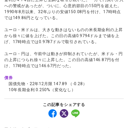
への警戒があったが、ついに、心意的節目の150円を超えた。
1990年8月以来、32年ぶりの安値150.08円を付け、17時時点
では149.86円となっている。
ユーロ・米ドルは、大きな動きはないものの米長期金利の上昇
から徐々に値を上げた。この日の高値0.9794ドルまで値を上
げ、17時時点では0.9787ドルで取引されている。
ユーロ・円は、午前中は動きが抑制されていたが、米ドル・円
の上昇につられ徐々に上昇した。この日の高値146.87円を付
け、17時時点では146.67円だった。
債券
国債先物・22年12月限 147.89 （-0.28）
10年長期金利 0.250%（変化なし）
この記事をシェアする