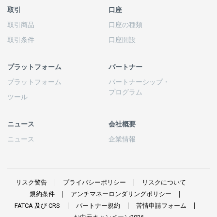
取引
口座
取引商品
口座の
種類
取引条件
口座開設
プラットフォーム
パートナー
プラットフォーム
パートナーシップ
・
プログラム
ツール
ニュース
会社概要
ニュース
企業情報
リスク
警告
プライバシーポリシー
リスクについて
規約条件
アンチマネーロンダリングポリシー
FATCA
及び
CRS
パートナー
規約
苦情申請
フォーム