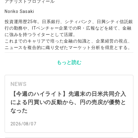
アナリストプロフィール
Noriko Sasaki
投資運用歴25年。日系銀行、シティバンク、日興シティ信託銀
行の勤務や、ITベンチャー企業でのIR・広報などを経て、金融
に強みを持つライターとして活躍。
これまでのキャリアで培った金融の知識と、企業経営の視点、
ニュースを複合的に織り交ぜたマーケット分析を得意とする。
もっと読む
NEWS
【今週のハイライト】先週末の日米共同介入
による円買いの反動から、円の売戻が優勢と
なった
2026/08/07