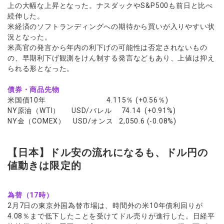
上の大幅な上昇となった。ナスダックやS&P500も前日と比べ
続伸した。
米経済のソフトランディングへの期待から買いが入りやすい状
況となった。
米高官の発言から年内の利下げの可能性は否定されないもの
の、早期利下げ観測をけん制する発言などもあり、上値は抑え
られる形となった。
債券・商品先物
米国債10年 4.115％ (+0.56％)
NY原油（WTI） USD/バレル 74.14 (+0.91%)
NY金（COMEX） USD/オンス 2,050.6 (-0.08%)
【日本】ドル安の流れになるも、ドル円の
値動きは限定的
為替（17時）
2月7日の東京外国為替市場は、時間外の米10年債利回りが
4.08％まで低下したことを受けてドル売りが進行した。日経平