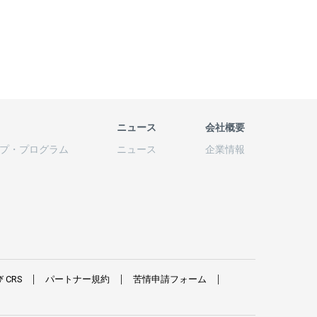
ニュース
会社概要
プ
・
プログラム
ニュース
企業情報
び
CRS
パートナー
規約
苦情申請
フォーム