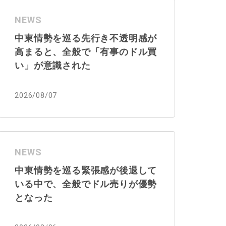
NEWS
中東情勢を巡る先行き不透明感が
高まると、全般で「有事のドル買
い」が意識された
2026/08/07
NEWS
中東情勢を巡る緊張感が後退して
いる中で、全般でドル売りが優勢
となった