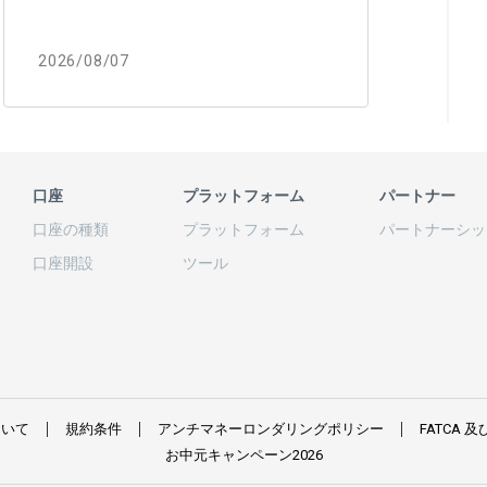
2026/08/07
口座
プラットフォーム
パートナー
口座の
種類
プラットフォーム
パートナーシッ
口座開設
ツール
ついて
規約条件
アンチマネーロンダリングポリシー
FATCA
及
お
中元
キャンペーン
2026