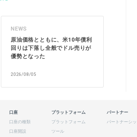
NEWS
原油価格とともに、米10年債利
回りは下落し全般でドル売りが
優勢となった
2026/08/05
口座
プラットフォーム
パートナー
口座の
種類
プラットフォーム
パートナーシッ
口座開設
ツール