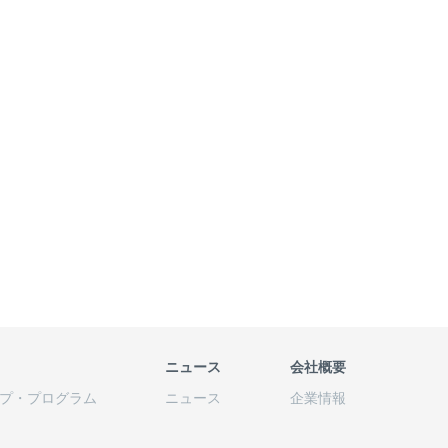
ニュース
会社概要
プ
・
プログラム
ニュース
企業情報