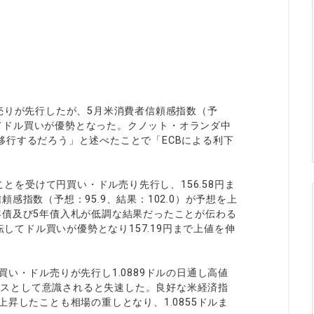
ィティCFD
NEW
取引計算シミュレーター
注文執行ポリシー
経済指標・予測カレンダー
休眠口座と凍結口座
売りが先行したが、5月米消費者信頼感指数（予
転してドル買いが優勢となった。クノット・オランダ中
移行するだろう」と述べたことで「ECBによる利下
。
ことを受けて円買い・ドル売り先行し、156.58円ま
感指数（予想：95.9、結果：102.0）が予想を上
年債及び5年債入札が低調な結果だったことが伝わる
転してドル買いが優勢となり157.19円まで上値を伸
い・ドル売りが先行し1.0889ドルの日通し高値
タンスとして意識されると失速した。良好な米経済指
昇したことも相場の重しとなり、1.0855ドルま