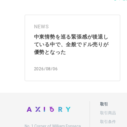
NEWS
中東情勢を巡る緊張感が後退し
ている中で、全般でドル売りが
優勢となった
2026/08/06
取引
取引商品
取引条件
No. 1 Corner of William Fonseca