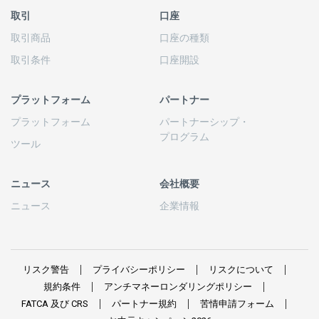
取引
口座
取引商品
口座の
種類
取引条件
口座開設
プラットフォーム
パートナー
プラットフォーム
パートナーシップ
・
プログラム
ツール
ニュース
会社概要
ニュース
企業情報
リスク
警告
プライバシーポリシー
リスクについて
規約条件
アンチマネーロンダリングポリシー
FATCA
及び
CRS
パートナー
規約
苦情申請
フォーム