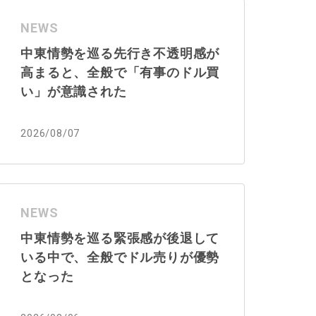
NEWS
中東情勢を巡る先行き不透明感が
高まると、全般で「有事のドル買
い」が意識された
2026/08/07
NEWS
中東情勢を巡る緊張感が後退して
いる中で、全般でドル売りが優勢
となった