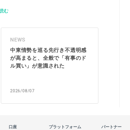
読む
NEWS
中東情勢を巡る先行き不透明感
が高まると、全般で「有事のド
ル買い」が意識された
2026/08/07
口座
プラットフォーム
パートナー