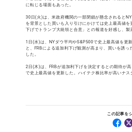
に転じる場面もあった。
30日(火)は、米政府機関の一部閉鎖が懸念されると
を背景とした買いも入り引けにかけては史上最高値を
下げでトランプ大統領と合意」との報道を好感し、製
1日(水)は、NYダウ平均やS&P500で史上最高値を
と、FRBによる追加利下げ観測が高まり、買いを誘っ
した。
2日(木)は、FRBが追加利下げを決定するとの期待が高
で史上最高値を更新した。ハイテク株比率が高いナス
この記事を