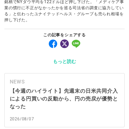
銘柄でNYダウ平均を122ドルほど押し下げた。「メディケア事
業の慣行に不正がなかったかを巡る司法省の調査に協力してい
る」と伝わったユナイテッドヘルス・グループも売られ相場を
押し下げた。
この記事をシェアする
もっと読む
NEWS
【今週のハイライト】先週末の日米共同介入
による円買いの反動から、円の売戻が優勢と
なった
2026/08/07