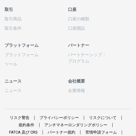
取引
口座
取引商品
口座の
種類
取引条件
口座開設
プラットフォーム
パートナー
プラットフォーム
パートナーシップ
・
プログラム
ツール
ニュース
会社概要
ニュース
企業情報
リスク
警告
プライバシーポリシー
リスクについて
規約条件
アンチマネーロンダリングポリシー
FATCA
及び
CRS
パートナー
規約
苦情申請
フォーム