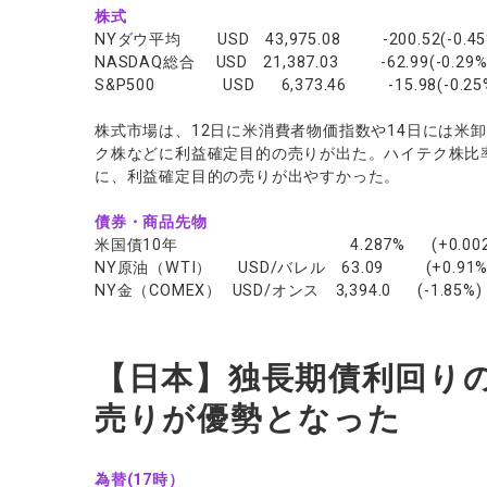
株式
NYダウ平均 USD 43,975.08 -200.52(-0.45
NASDAQ総合 USD 21,387.03 -62.99(-0.29%
S&P500 USD 6,373.46 -15.98(-0.25
株式市場は、12日に米消費者物価指数や14日には米
ク株などに利益確定目的の売りが出た。ハイテク株比率
に、利益確定目的の売りが出やすかった。
債券・商品先物
米国債10年 4.287% (+0.002
NY原油（WTI） USD/バレル 63.09 (+0.91%
NY金（COMEX） USD/オンス 3,394.0 (-1.85%)
【日本】独長期債利回り
売りが優勢となった
為替(17時）