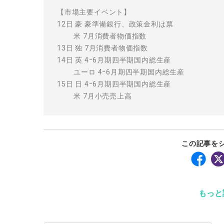
【市場主要イベント】
12日 豪 豪準備銀行、政策金利は票
米 7月消費者物価指数
13日 独 7月消費者物価指数
14日 英 4ｰ6月期四半期国内総生産
ユーロ 4ｰ6月期四半期国内総生産
15日 日 4ｰ6月期四半期国内総生産
米 7月小売売上高
この記事を
もっと