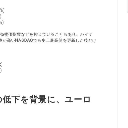
%)
)
%)
卸売物価指数などを控えていることもあり、ハイテ
が高いNASDAQでも史上最高値を更新した後だけ
)
)
の低下を背景に、ユーロ