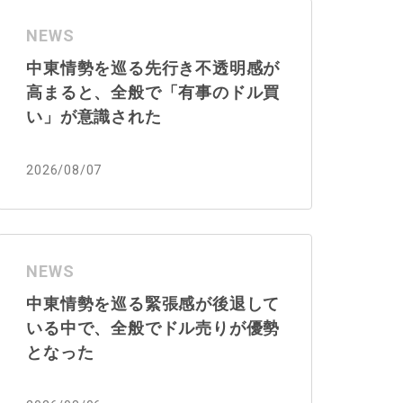
NEWS
中東情勢を巡る先行き不透明感が
高まると、全般で「有事のドル買
い」が意識された
2026/08/07
NEWS
中東情勢を巡る緊張感が後退して
いる中で、全般でドル売りが優勢
となった