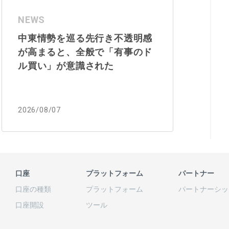
NEWS
中東情勢を巡る先行き不透明感
が高まると、全般で「有事のド
ル買い」が意識された
2026/08/07
口座
プラットフォーム
パートナー
口座の
種類
プラットフォーム
パートナーシッ
口座開設
ツール