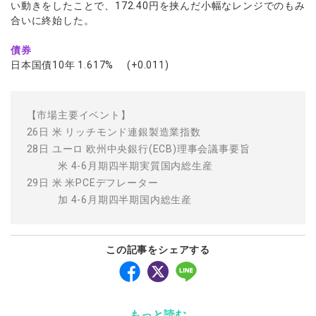
い動きをしたことで、172.40円を挟んだ小幅なレンジでのもみ
合いに終始した。
債券
日本国債10年 1.617% (+0.011)
【市場主要イベント】
26日 米 リッチモンド連銀製造業指数
28日 ユーロ 欧州中央銀行(ECB)理事会議事要旨
米 4-6月期四半期実質国内総生産
29日 米 米PCEデフレーター
加 4-6月期四半期国内総生産
この記事をシェアする
もっと読む