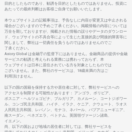
目的としたもの
であり、
勧誘を
目的としたもの
では
ありません。
投資に
あたっての
最終判断は
お
客様ご
自身でお
願いいたします。
本
ウェブサイト
上の
記載事項は、
予告なしに
内容が
変更又は
中止さ
れる
場合がございますので
予めご
了承ください。
掲載情報の
内容については
万全を
期しておりますが、
掲載さ
れた
情報の
誤りや
データの
ダウンロー
ド、
ウェブサイトの
不具合等に
よって
生じた
直接的及び
間接的障害等に
関し
まして、
弊社は
一切責任を
負うものではありませんのでご
了承ください
。
Axiory Global は
金融庁の
監督下にはありません。
金融商品の
提供や
金融
サービスの
勧誘と
考えられる
業務には
携わっておらず、
本
ウェブサイトは
日本に
居住さ
れて
いる
方を
対象としたもの
では
ございません。
また、
弊社の
サービスは、18
歳未満の
方は
ご
利用頂けません
。
以下の
国の
国籍を
保持する
方や
居住者に
対して、
弊社
サービスへの
アクセスを
制限する
可能性があります
： アンゴラ、ボリビア、
ボスニア
・
ヘルツェゴビナ、ブルガリア、カメルーン、コートジボワー
ル、
コンゴ
民主共和国、ハイチ、イラク、ケニア、クウェート、
ラオス
人民民主共和国、レバノン、モナコ、ネパール、パプアニューギニア、
南
スーダン、ベネズエラ、ベトナム、
英国領
ヴァージン
諸島、
イエメン。
尚、
以下の
国および
地域の
居住者に
対しては、
弊社
サービスを