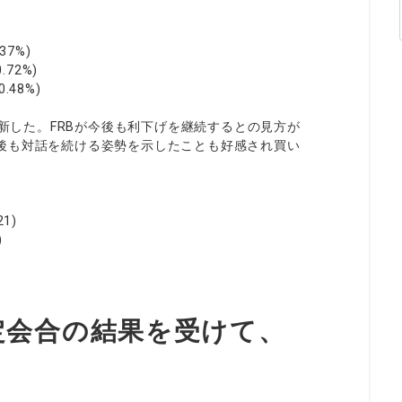
37%)
72%)
48%)
更新した。FRBが今後も利下げを継続するとの見方が
後も対話を続ける姿勢を示したことも好感され買い
1)
)
定会合の結果を受けて、