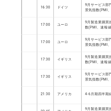
9月サービス部
16:30
ドイツ
景気指数(PMI
9月製造業購買
17:00
ユーロ
数(PMI、速報値
9月サービス部
17:00
ユーロ
景気指数(PMI
9月製造業購買
17:30
イギリス
数(PMI、速報値
9月サービス部
17:30
イギリス
景気指数(PM
21:30
アメリカ
4-6月期四半期
9月製造業購買