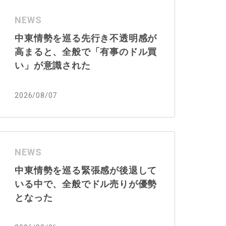
NEWS
中東情勢を巡る先行き不透明感が
高まると、全般で「有事のドル買
い」が意識された
2026/08/07
NEWS
中東情勢を巡る緊張感が後退して
いる中で、全般でドル売りが優勢
となった