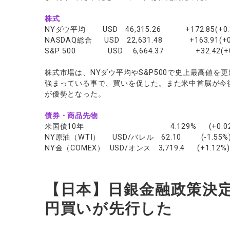
株式
NYダウ平均 USD 46,315.26 +172.85(+0.
NASDAQ総合 USD 22,631.48 +163.91(+0.
S&P 500 USD 6,664.37 +32.42(+0.
株式市場は、NYダウ平均やS&P500で史上最高値を
強まっている事で、買いを促した。また米中首脳が今
が優勢となった。
債券・商品先物
米国債10年 4.129% (+0.02
NY原油（WTI） USD/バレル 62.10 (-1.55%
NY金（COMEX） USD/オンス 3,719.4 (+1.12%)
【日本】日銀金融政策決
円買いが先行した