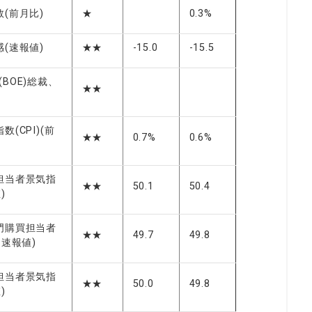
(前月比)
★
0.3%
(速報値)
★★
-15.0
-15.5
BOE)総裁、
★★
(CPI)(前
★★
0.7%
0.6%
担当者景気指
★★
50.1
50.4
)
門購買担当者
★★
49.7
49.8
、速報値)
担当者景気指
★★
50.0
49.8
)