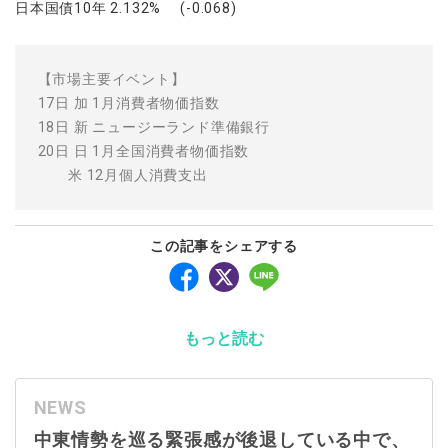
日本国債10年 2.132% (-0.068)
【市場主要イベント】
17日 加 1月消費者物価指数
18日 新 ニュージーランド準備銀行
20日 日 1月全国消費者物価指数
米 12月個人消費支出
この記事をシェアする
もっと読む
NEWS
中東情勢を巡る緊張感が後退している中で、