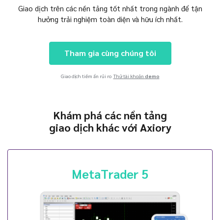
Giao dịch trên các nền tảng tốt nhất trong ngành để tận
hưởng trải nghiệm toàn diện và hữu ích nhất.
Tham gia cùng chúng tôi
Giao dịch tiềm ẩn rủi ro
Thử tài khoản
demo
Khám phá các nền tảng
giao dịch khác với Axiory
MetaTrader 5