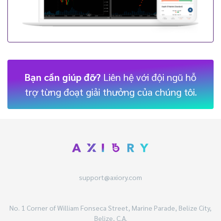
Bạn cần giúp đỡ?
Liên hệ với đội ngũ hỗ
trợ từng đoạt giải thưởng của chúng tôi.
support@axiory.com
No. 1 Corner of William Fonseca Street, Marine Parade, Belize City,
Belize, C.A.