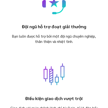
Đội ngũ hỗ trợ đoạt giải thưởng
Bạn luôn được hỗ trợ bởi một đội ngũ chuyên nghiệp,
thân thiện và nhiệt tình.
Điều kiện giao dịch vượt trội
Giao dịch với mức chênh lệch chỉ từ 0 pip, tỷ lệ đòn bẩy