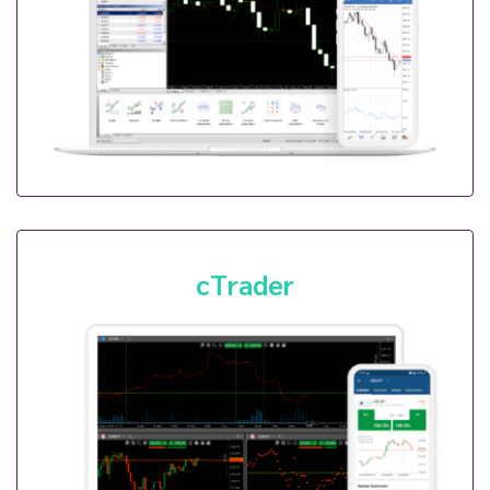
cTrader