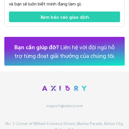
và bạn sẽ luôn biết mình đang làm gì.
Xem báo cáo giao dịch
Bạn cần giúp đỡ?
Liên hệ với đội ngũ hỗ
trợ từng đoạt giải thưởng của chúng tôi.
support@axiory.com
No. 1 Corner of William Fonseca Street, Marine Parade, Belize City,