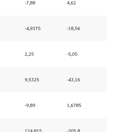
-7,88
4,62
-4,9375
-18,56
2,25
-5,05
9,5325
-43,16
-9,89
1,6785
124,815
-305,8