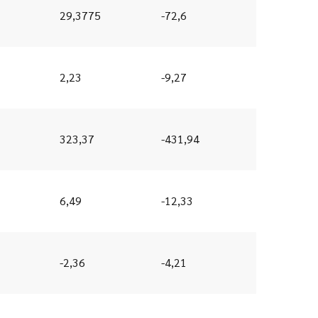
29,3775
-72,6
2,23
-9,27
323,37
-431,94
6,49
-12,33
-2,36
-4,21