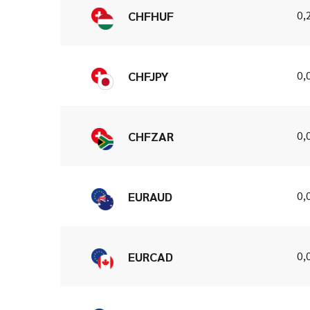
0,
CHFHUF
0,
CHFJPY
0,
CHFZAR
0,
EURAUD
0,
EURCAD