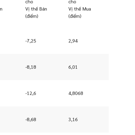
cho
cho
ản
Vị thế Bán
Vị thế Mua
(điểm)
(điểm)
-7,25
2,94
-8,18
6,01
-12,6
4,8068
-8,68
3,16