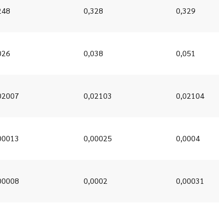
248
0,328
0,329
026
0,038
0,051
02007
0,02103
0,02104
00013
0,00025
0,0004
00008
0,0002
0,00031