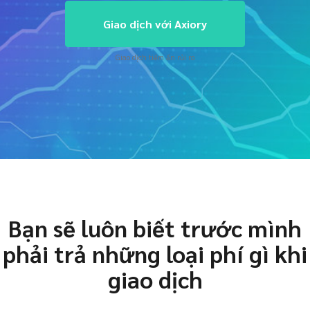
Giao dịch với Axiory
Giao dịch tiềm ẩn rủi ro
Bạn sẽ luôn biết trước mình
phải trả những loại phí gì khi
giao dịch