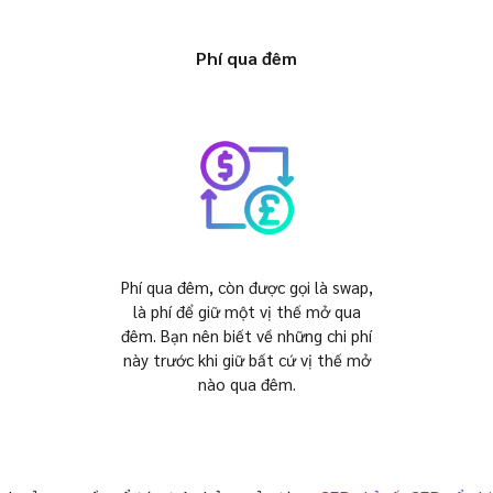
Phí qua đêm
Phí qua đêm, còn được gọi là swap,
là phí để giữ một vị thế mở qua
đêm. Bạn nên biết về những chi phí
này trước khi giữ bất cứ vị thế mở
nào qua đêm.