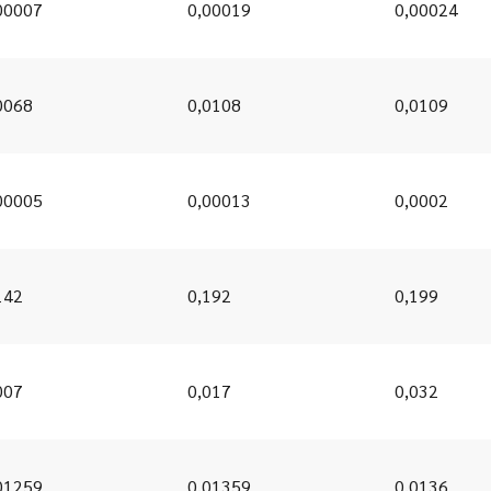
00007
0,00019
0,00024
0068
0,0108
0,0109
00005
0,00013
0,0002
142
0,192
0,199
007
0,017
0,032
01259
0,01359
0,0136