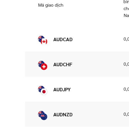
bì
Mã giao dịch
ch
Na
0,
AUDCAD
0,
AUDCHF
0,
AUDJPY
0,
AUDNZD