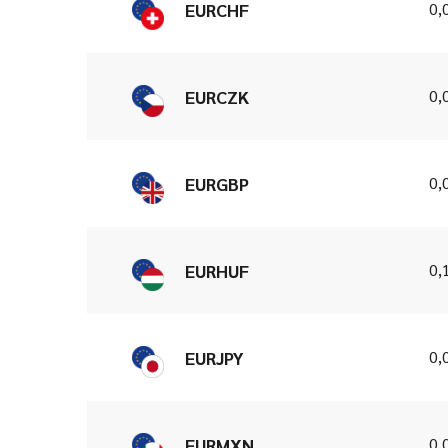
0,
EURCHF
0,
EURCZK
0,
EURGBP
0,
EURHUF
0,
EURJPY
0,
EURMXN