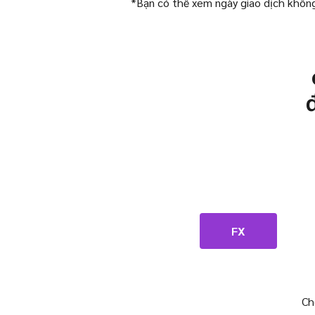
*Bạn có thể xem ngày giao dịch khôn
FX
Ch