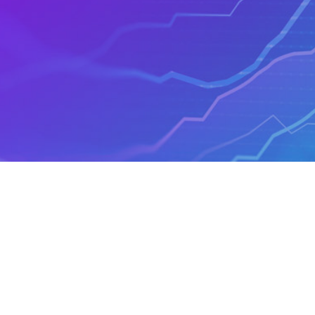
ETF thực