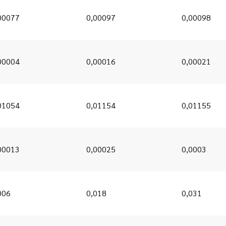
00077
0,00097
0,00098
00004
0,00016
0,00021
01054
0,01154
0,01155
00013
0,00025
0,0003
006
0,018
0,031