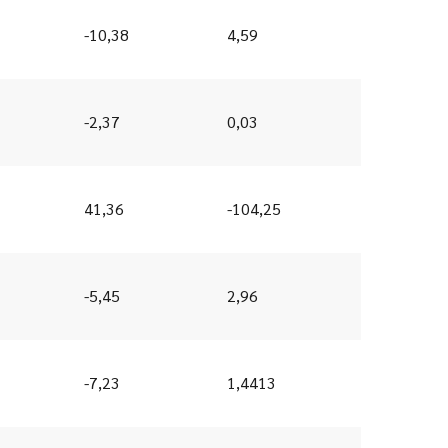
-10,38
4,59
-2,37
0,03
41,36
-104,25
-5,45
2,96
-7,23
1,4413