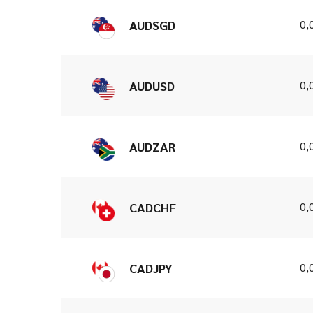
0,
AUDSGD
0,
AUDUSD
0,
AUDZAR
0,
CADCHF
0,
CADJPY