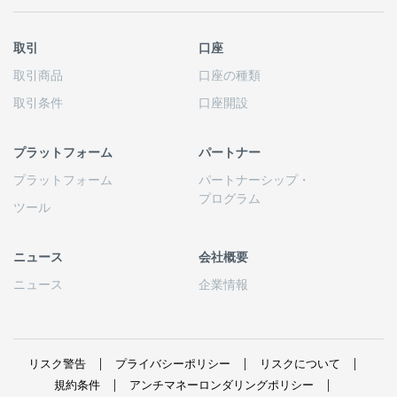
取引
口座
取引商品
口座の
種類
取引条件
口座開設
プラットフォーム
パートナー
プラットフォーム
パートナーシップ
・
プログラム
ツール
ニュース
会社概要
ニュース
企業情報
リスク
警告
プライバシーポリシー
リスクについて
規約条件
アンチマネーロンダリングポリシー