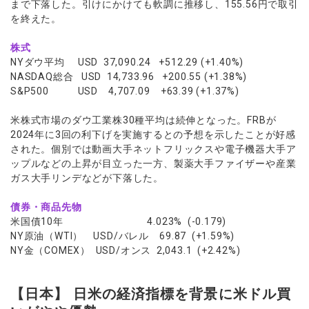
まで下落した。引けにかけても軟調に推移し、155.56円で取引
を終えた。
株式
NYダウ平均 USD 37,090.24 +512.29 (+1.40%)
NASDAQ総合 USD 14,733.96 +200.55 (+1.38%)
S&P500 USD 4,707.09 +63.39 (+1.37%)
米株式市場のダウ工業株30種平均は続伸となった。FRBが
2024年に3回の利下げを実施するとの予想を示したことが好感
された。個別では動画大手ネットフリックスや電子機器大手ア
ップルなどの上昇が目立った一方、製薬大手ファイザーや産業
ガス大手リンデなどが下落した。
債券・商品先物
米国債10年 4.023% (-0.179)
NY原油（WTI） USD/バレル 69.87 (+1.59%)
NY金（COMEX） USD/オンス 2,043.1 (+2.42%)
【日本】 日米の経済指標を背景に米ドル買