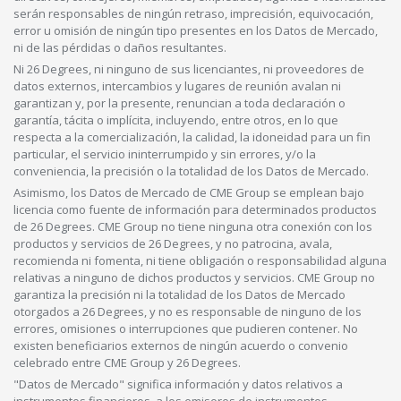
serán responsables de ningún retraso, imprecisión, equivocación,
error u omisión de ningún tipo presentes en los Datos de Mercado,
ni de las pérdidas o daños resultantes.
Ni 26 Degrees, ni ninguno de sus licenciantes, ni proveedores de
datos externos, intercambios y lugares de reunión avalan ni
garantizan y, por la presente, renuncian a toda declaración o
garantía, tácita o implícita, incluyendo, entre otros, en lo que
respecta a la comercialización, la calidad, la idoneidad para un fin
particular, el servicio ininterrumpido y sin errores, y/o la
conveniencia, la precisión o la totalidad de los Datos de Mercado.
Asimismo, los Datos de Mercado de CME Group se emplean bajo
licencia como fuente de información para determinados productos
de 26 Degrees. CME Group no tiene ninguna otra conexión con los
productos y servicios de 26 Degrees, y no patrocina, avala,
recomienda ni fomenta, ni tiene obligación o responsabilidad alguna
relativas a ninguno de dichos productos y servicios. CME Group no
garantiza la precisión ni la totalidad de los Datos de Mercado
otorgados a 26 Degrees, y no es responsable de ninguno de los
errores, omisiones o interrupciones que pudieren contener. No
existen beneficiarios externos de ningún acuerdo o convenio
celebrado entre CME Group y 26 Degrees.
"Datos de Mercado" significa información y datos relativos a