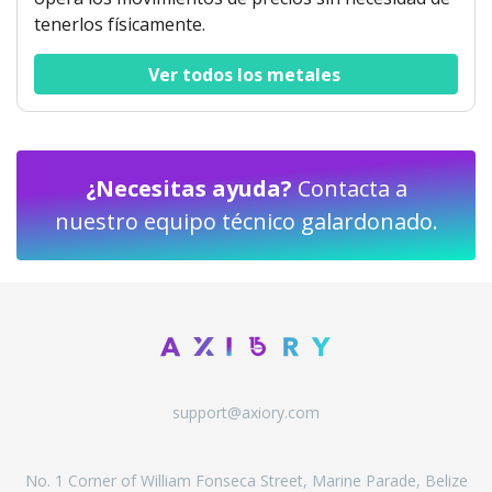
tenerlos físicamente.
Ver todos los metales 
¿Necesitas ayuda?
Contacta a
nuestro equipo técnico galardonado.
support@axiory.com
No. 1 Corner of William Fonseca Street, Marine Parade, Belize