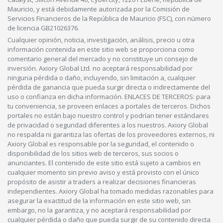
Mauricio, y está debidamente autorizada por la Comisión de
Servicios Financieros de la República de Mauricio (FSC), con número
de licencia GB21026376.
Cualquier opinión, noticia, investigación, análisis, precio u otra
información contenida en este sitio web se proporciona como
comentario general del mercado y no constituye un consejo de
inversión. Axiory Global Ltd. no aceptará responsabilidad por
ninguna pérdida o daño, incluyendo, sin limitación a, cualquier
pérdida de ganancia que pueda surgir directa o indirectamente del
uso o confianza en dicha información. ENLACES DE TERCEROS: para
tu conveniencia, se proveen enlaces a portales de terceros. Dichos
portales no están bajo nuestro control y podrían tener estándares
de privacidad o seguridad diferentes a los nuestros. Axiory Global
no respalda ni garantiza las ofertas de los proveedores externos, ni
Axiory Global es responsable por la seguridad, el contenido o
disponibilidad de los sitios web de terceros, sus socios o
anunciantes. El contenido de este sitio está sujeto a cambios en
cualquier momento sin previo aviso y está provisto con el único
propósito de asistir a traders a realizar decisiones financieras
independientes. Axiory Global ha tomado medidas razonables para
asegurar la exactitud de la información en este sitio web, sin
embargo, no la garantiza, y no aceptará responsabilidad por
cualquier pérdida o daño que pueda surgir de su contenido directa