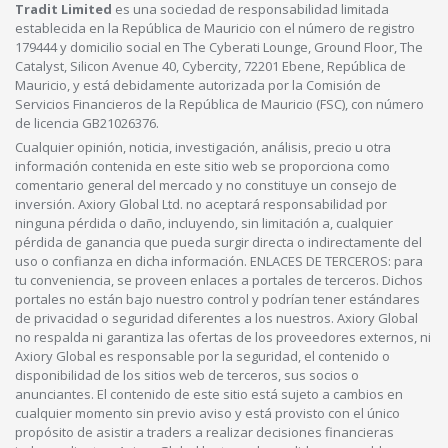
Tradit Limited
es una sociedad de responsabilidad limitada
establecida en la República de Mauricio con el número de registro
179444 y domicilio social en The Cyberati Lounge, Ground Floor, The
Catalyst, Silicon Avenue 40, Cybercity, 72201 Ebene, República de
Mauricio, y está debidamente autorizada por la Comisión de
Servicios Financieros de la República de Mauricio (FSC), con número
de licencia GB21026376.
Cualquier opinión, noticia, investigación, análisis, precio u otra
información contenida en este sitio web se proporciona como
comentario general del mercado y no constituye un consejo de
inversión. Axiory Global Ltd. no aceptará responsabilidad por
ninguna pérdida o daño, incluyendo, sin limitación a, cualquier
pérdida de ganancia que pueda surgir directa o indirectamente del
uso o confianza en dicha información. ENLACES DE TERCEROS: para
tu conveniencia, se proveen enlaces a portales de terceros. Dichos
portales no están bajo nuestro control y podrían tener estándares
de privacidad o seguridad diferentes a los nuestros. Axiory Global
no respalda ni garantiza las ofertas de los proveedores externos, ni
Axiory Global es responsable por la seguridad, el contenido o
disponibilidad de los sitios web de terceros, sus socios o
anunciantes. El contenido de este sitio está sujeto a cambios en
cualquier momento sin previo aviso y está provisto con el único
propósito de asistir a traders a realizar decisiones financieras