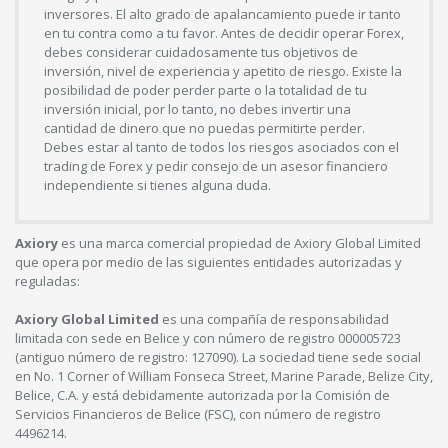
inversores. El alto grado de apalancamiento puede ir tanto
en tu contra como a tu favor. Antes de decidir operar Forex,
debes considerar cuidadosamente tus objetivos de
inversión, nivel de experiencia y apetito de riesgo. Existe la
posibilidad de poder perder parte o la totalidad de tu
inversión inicial, por lo tanto, no debes invertir una
cantidad de dinero que no puedas permitirte perder.
Debes estar al tanto de todos los riesgos asociados con el
trading de Forex y pedir consejo de un asesor financiero
independiente si tienes alguna duda.
Axiory
es una marca comercial propiedad de Axiory Global Limited
que opera por medio de las siguientes entidades autorizadas y
reguladas:
Axiory Global Limited
es una compañía de responsabilidad
limitada con sede en Belice y con número de registro 000005723
(antiguo número de registro: 127090). La sociedad tiene sede social
en No. 1 Corner of William Fonseca Street, Marine Parade, Belize City,
Belice, C.A. y está debidamente autorizada por la Comisión de
Servicios Financieros de Belice (FSC), con número de registro
4496214.