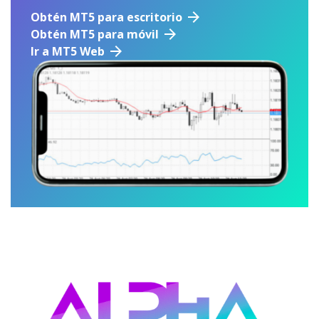
Obtén MT5 para escritorio
Obtén MT5 para móvil
Ir a MT5 Web