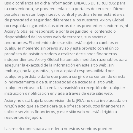
uso o confianza en dicha información. ENLACES DE TERCEROS: para
tu conveniencia, se proveen enlaces a portales de terceros. Dichos
portales no están bajo nuestro control y podrían tener estándares
de privacidad o seguridad diferentes a los nuestros. Axiory Global
no respalda ni garantiza las ofertas de los proveedores externos, ni
Axiory Global es responsable por la seguridad, el contenido o
disponibilidad de los sitios web de terceros, sus socios o
anunciantes. El contenido de este sitio está sujeto a cambios en
cualquier momento sin previo aviso y está provisto con el único
propósito de asistir a traders a realizar decisiones financieras
independientes. Axiory Global ha tomado medidas razonables para
asegurar la exactitud de la información en este sitio web, sin
embargo, no la garantiza, y no aceptará responsabilidad por
cualquier pérdida o daño que pueda surgir de su contenido directa
o indirectamente o de tu incapacidad de acceder al sitio web,
cualquier retraso o falla en la transmisión o recepción de cualquier
instrucción o notificación enviada a través de este sitio web.
Axiory no está bajo la supervisión de la JFSA, no está involucrada en
ningún acto que se considere que ofrezca productos financieros ni
solicite servicios financieros, y este sitio web no está dirigido a
residentes de Japón.
Las restricciones para acceder a nuestros servicios pueden