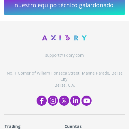
nuestro equipo técnico galardonado.
support@axiory.com
No. 1 Corner of William Fonseca Street, Marine Parade, Belize
City,
Belize, C.A.
Trading
Cuentas