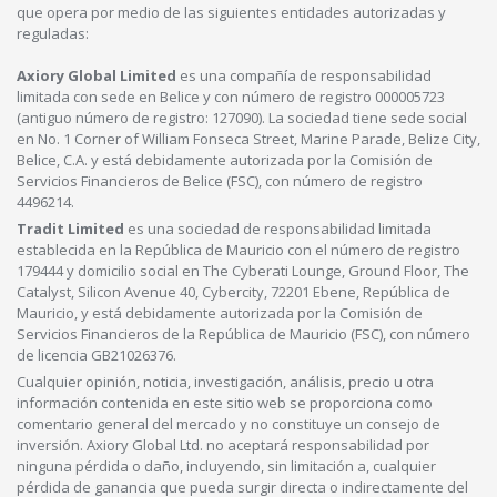
que opera por medio de las siguientes entidades autorizadas y
reguladas:
Axiory Global Limited
es una compañía de responsabilidad
limitada con sede en Belice y con número de registro 000005723
(antiguo número de registro: 127090). La sociedad tiene sede social
en No. 1 Corner of William Fonseca Street, Marine Parade, Belize City,
Belice, C.A. y está debidamente autorizada por la Comisión de
Servicios Financieros de Belice (FSC), con número de registro
4496214.
Tradit Limited
es una sociedad de responsabilidad limitada
establecida en la República de Mauricio con el número de registro
179444 y domicilio social en The Cyberati Lounge, Ground Floor, The
Catalyst, Silicon Avenue 40, Cybercity, 72201 Ebene, República de
Mauricio, y está debidamente autorizada por la Comisión de
Servicios Financieros de la República de Mauricio (FSC), con número
de licencia GB21026376.
Cualquier opinión, noticia, investigación, análisis, precio u otra
información contenida en este sitio web se proporciona como
comentario general del mercado y no constituye un consejo de
inversión. Axiory Global Ltd. no aceptará responsabilidad por
ninguna pérdida o daño, incluyendo, sin limitación a, cualquier
pérdida de ganancia que pueda surgir directa o indirectamente del