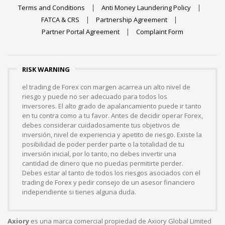
Terms and Conditions
Anti Money Laundering Policy
FATCA & CRS
Partnership Agreement
Partner Portal Agreement
Complaint Form
RISK WARNING
el trading de Forex con margen acarrea un alto nivel de
riesgo y puede no ser adecuado para todos los
inversores. El alto grado de apalancamiento puede ir tanto
en tu contra como a tu favor. Antes de decidir operar Forex,
debes considerar cuidadosamente tus objetivos de
inversión, nivel de experiencia y apetito de riesgo. Existe la
posibilidad de poder perder parte o la totalidad de tu
inversión inicial, por lo tanto, no debes invertir una
cantidad de dinero que no puedas permitirte perder.
Debes estar al tanto de todos los riesgos asociados con el
trading de Forex y pedir consejo de un asesor financiero
independiente si tienes alguna duda.
Axiory
es una marca comercial propiedad de Axiory Global Limited