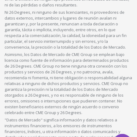
ni de las pérdidas o daños resultantes.
Ni 26 Degrees, ni ninguno de sus licenciantes, ni proveedores de
datos externos, intercambios y lugares de reunión avalan ni
garantizan y, por la presente, renuncian a toda declaración o
garantía, tácita o implícita, incluyendo, entre otros, en lo que
respecta a la comercialización, la calidad, la idoneidad para un fin
particular, el servicio ininterrumpido y sin errores, y/o la
conveniencia, la precisión o la totalidad de los Datos de Mercado.
Asimismo, los Datos de Mercado de CME Group se emplean bajo
licencia como fuente de información para determinados productos
de 26 Degrees. CME Group no tiene ninguna otra conexión con los
productos y servicios de 26 Degrees, y no patrocina, avala,
recomienda ni fomenta, ni tiene obligación o responsabilidad alguna
relativas a ninguno de dichos productos y servicios. CME Group no
garantiza la precisión ni la totalidad de los Datos de Mercado
otorgados a 26 Degrees, y no es responsable de ninguno de los
errores, omisiones o interrupciones que pudieren contener. No
existen beneficiarios externos de ningún acuerdo o convenio
celebrado entre CME Group y 26 Degrees.
"Datos de Mercado" significa información y datos relativos a
instrumentos financieros, a los emisores de instrumentos
financieros, índices, u otra información o datos comunicados y