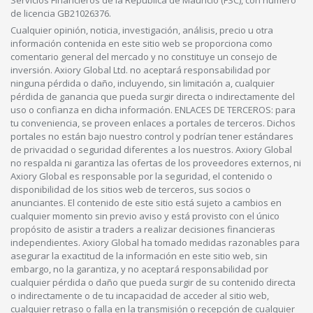
de licencia GB21026376.
Cualquier opinión, noticia, investigación, análisis, precio u otra
información contenida en este sitio web se proporciona como
comentario general del mercado y no constituye un consejo de
inversión. Axiory Global Ltd. no aceptará responsabilidad por
ninguna pérdida o daño, incluyendo, sin limitación a, cualquier
pérdida de ganancia que pueda surgir directa o indirectamente del
uso o confianza en dicha información. ENLACES DE TERCEROS: para
tu conveniencia, se proveen enlaces a portales de terceros. Dichos
portales no están bajo nuestro control y podrían tener estándares
de privacidad o seguridad diferentes a los nuestros. Axiory Global
no respalda ni garantiza las ofertas de los proveedores externos, ni
Axiory Global es responsable por la seguridad, el contenido o
disponibilidad de los sitios web de terceros, sus socios o
anunciantes. El contenido de este sitio está sujeto a cambios en
cualquier momento sin previo aviso y está provisto con el único
propósito de asistir a traders a realizar decisiones financieras
independientes. Axiory Global ha tomado medidas razonables para
asegurar la exactitud de la información en este sitio web, sin
embargo, no la garantiza, y no aceptará responsabilidad por
cualquier pérdida o daño que pueda surgir de su contenido directa
o indirectamente o de tu incapacidad de acceder al sitio web,
cualquier retraso o falla en la transmisión o recepción de cualquier