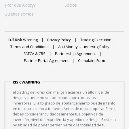
¿Por qué Axiory?
Socios
Quiénes somos
Full Risk Warning
Privacy Policy
Trading Execution
Terms and Conditions
Anti Money Laundering Policy
FATCA & CRS
Partnership Agreement
Partner Portal Agreement
Complaint Form
RISK WARNING
el trading de Forex con margen acarrea un alto nivel de
riesgo y puede no ser adecuado para todos los
inversores. El alto grado de apalancamiento puede ir tanto
en tu contra como a tu favor. Antes de decidir operar Forex,
debes considerar cuidadosamente tus objetivos de
inversión, nivel de experiencia y apetito de riesgo. Existe la
posibilidad de poder perder parte o la totalidad de tu