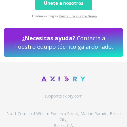
Únete a nosotros
El trading es riesgoso
Prueba una
cuenta Demo
¿Necesitas ayuda?
Contacta a
nuestro equipo técnico galardonado.
support@axiory.com
No. 1 Corner of William Fonseca Street, Marine Parade, Belize
City,
Belize, C.A.