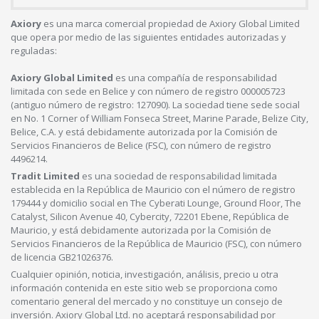
Axiory
es una marca comercial propiedad de Axiory Global Limited
que opera por medio de las siguientes entidades autorizadas y
reguladas:
Axiory Global Limited
es una compañía de responsabilidad
limitada con sede en Belice y con número de registro 000005723
(antiguo número de registro: 127090). La sociedad tiene sede social
en No. 1 Corner of William Fonseca Street, Marine Parade, Belize City,
Belice, C.A. y está debidamente autorizada por la Comisión de
Servicios Financieros de Belice (FSC), con número de registro
4496214.
Tradit Limited
es una sociedad de responsabilidad limitada
establecida en la República de Mauricio con el número de registro
179444 y domicilio social en The Cyberati Lounge, Ground Floor, The
Catalyst, Silicon Avenue 40, Cybercity, 72201 Ebene, República de
Mauricio, y está debidamente autorizada por la Comisión de
Servicios Financieros de la República de Mauricio (FSC), con número
de licencia GB21026376.
Cualquier opinión, noticia, investigación, análisis, precio u otra
información contenida en este sitio web se proporciona como
comentario general del mercado y no constituye un consejo de
inversión. Axiory Global Ltd. no aceptará responsabilidad por