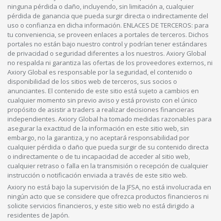
ninguna pérdida o daño, incluyendo, sin limitación a, cualquier
pérdida de ganancia que pueda surgir directa o indirectamente del
uso o confianza en dicha información. ENLACES DE TERCEROS: para
tu conveniencia, se proveen enlaces a portales de terceros. Dichos
portales no están bajo nuestro control y podrían tener estándares
de privacidad o seguridad diferentes a los nuestros. Axiory Global
no respalda ni garantiza las ofertas de los proveedores externos, ni
Axiory Global es responsable por la seguridad, el contenido o
disponibilidad de los sitios web de terceros, sus socios o
anunciantes. El contenido de este sitio está sujeto a cambios en
cualquier momento sin previo aviso y está provisto con el único
propósito de asistir a traders a realizar decisiones financieras
independientes. Axiory Global ha tomado medidas razonables para
asegurar la exactitud de la información en este sitio web, sin
embargo, no la garantiza, y no aceptará responsabilidad por
cualquier pérdida o daño que pueda surgir de su contenido directa
o indirectamente o de tu incapacidad de acceder al sitio web,
cualquier retraso o falla en la transmisión o recepción de cualquier
instrucción o notificación enviada a través de este sitio web.
Axiory no está bajo la supervisión de la JFSA, no está involucrada en
ningún acto que se considere que ofrezca productos financieros ni
solicite servicios financieros, y este sitio web no está dirigido a
residentes de Japón.