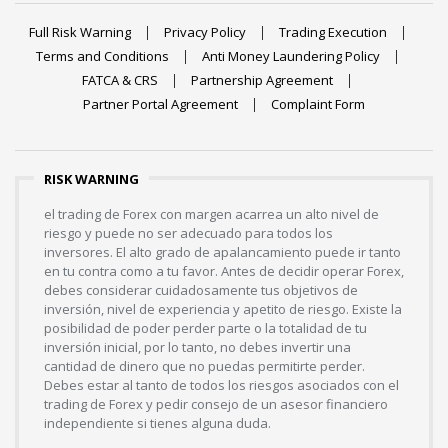
Full Risk Warning
Privacy Policy
Trading Execution
Terms and Conditions
Anti Money Laundering Policy
FATCA & CRS
Partnership Agreement
Partner Portal Agreement
Complaint Form
RISK WARNING
el trading de Forex con margen acarrea un alto nivel de
riesgo y puede no ser adecuado para todos los
inversores. El alto grado de apalancamiento puede ir tanto
en tu contra como a tu favor. Antes de decidir operar Forex,
debes considerar cuidadosamente tus objetivos de
inversión, nivel de experiencia y apetito de riesgo. Existe la
posibilidad de poder perder parte o la totalidad de tu
inversión inicial, por lo tanto, no debes invertir una
cantidad de dinero que no puedas permitirte perder.
Debes estar al tanto de todos los riesgos asociados con el
trading de Forex y pedir consejo de un asesor financiero
independiente si tienes alguna duda.