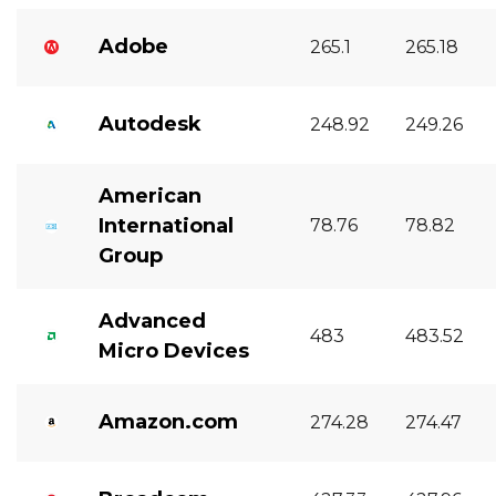
Adobe
265.1
265.18
Autodesk
248.92
249.26
American
International
78.76
78.82
Group
Advanced
483
483.52
Micro Devices
Amazon.com
274.28
274.47