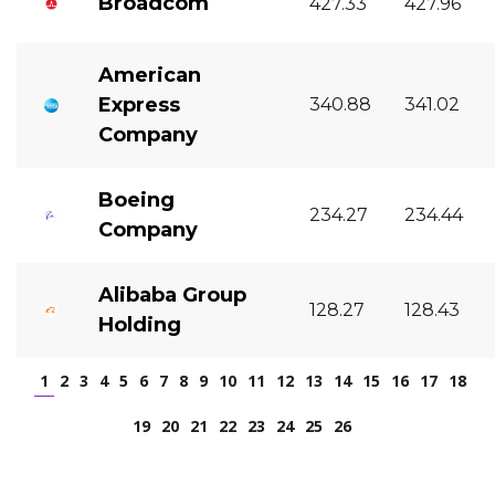
Broadcom
427.33
427.96
American
Express
340.88
341.02
Company
Boeing
234.27
234.44
Company
Alibaba Group
128.27
128.43
Holding
1
2
3
4
5
6
7
8
9
10
11
12
13
14
15
16
17
18
19
20
21
22
23
24
25
26