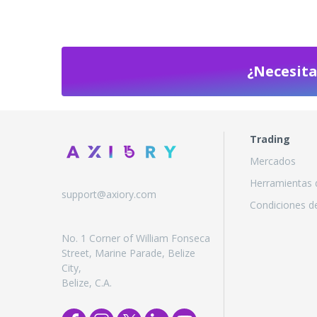
Fondos cotizados (ETF
¿Necesit
Trading
Mercados
Herramientas 
support@axiory.com
Condiciones de
No. 1 Corner of William Fonseca
Street, Marine Parade, Belize
City,
Belize, C.A.