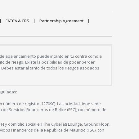
FATCA & CRS
Partnership Agreement
o de apalancamiento puede ir tanto en tu contra como a
to de riesgo. Existe la posibilidad de poder perder
r. Debes estar al tanto de todos los riesgos asociados
eguladas:
 número de registro: 127090). La sociedad tiene sede
ón de Servicios Financieros de Belice (FSC), con número de
4 y domicilio social en The Cyberati Lounge, Ground Floor,
icios Financieros de la República de Mauricio (FSC), con