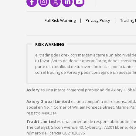
Full Risk Warning
Privacy Policy
Trading 
RISK WARNING
el trading de Forex con margen acarrea un alto nivel 
tu favor. Antes de decidir operar Forex, debes consider
parte o la totalidad de tu inversión inicial, por lo ta
con el trading de Forex y pedir consejo de un asesor f
Axiory
es una marca comercial propiedad de Axiory Global 
Axiory Global Limited
es una compañía de responsabilidad
social en No. 1 Corner of William Fonseca Street, Marine Par
registro 4496214.
Tradit Limited
es una sociedad de responsabilidad limitad
The Catalyst, Silicon Avenue 40, Cybercity, 72201 Ebene, Re
número de licencia GB21026376.