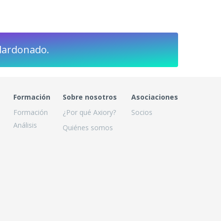
lardonado.
Formación
Sobre nosotros
Asociaciones
Formación
¿Por qué Axiory?
Socios
Análisis
Quiénes somos