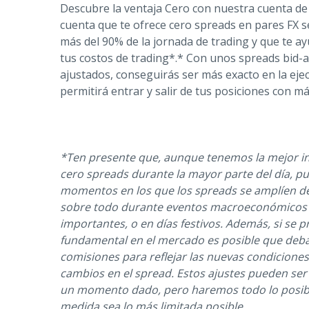
Descubre la ventaja Cero con nuestra cuenta de
cuenta que te ofrece cero spreads en pares FX 
más del 90% de la jornada de trading y que te a
tus costos de trading*.* Con unos spreads bid
ajustados, conseguirás ser más exacto en la ejec
permitirá entrar y salir de tus posiciones con má
*Ten presente que, aunque tenemos la mejor i
cero spreads durante la mayor parte del día, p
momentos en los que los spreads se amplíen d
sobre todo durante eventos macroeconómicos 
importantes, o en días festivos. Además, si se
fundamental en el mercado es posible que deb
comisiones para reflejar las nuevas condicione
cambios en el spread. Estos ajustes pueden ser
un momento dado, pero haremos todo lo posibl
medida sea lo más limitada posible.