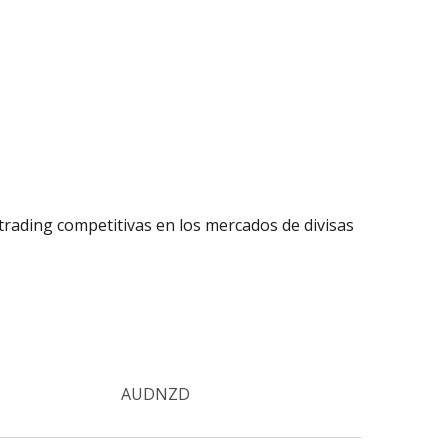
s
rading competitivas en los mercados de divisas
AUDNZD