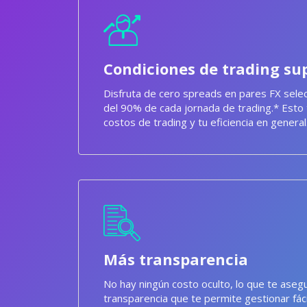
Condiciones de trading su
Disfruta de cero spreads en pares FX sel
del 90% de cada jornada de trading.* Esto 
costos de trading y tu eficiencia en general
Más transparencia
No hay ningún costo oculto, lo que te asegu
transparencia que te permite gestionar fá