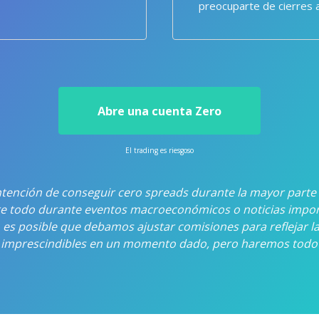
preocuparte de cierres 
Abre una cuenta Zero
El trading es riesgoso
tención de conseguir cero spreads durante la mayor parte
e todo durante eventos macroeconómicos o noticias importa
s posible que debamos ajustar comisiones para reflejar la
r imprescindibles en un momento dado, pero haremos todo l