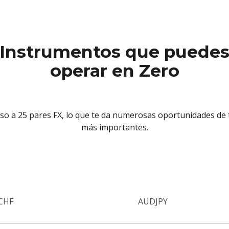
Instrumentos que puede
operar en Zero
so a 25 pares FX, lo que te da numerosas oportunidades de t
más importantes.
CHF
AUDJPY