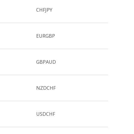
CHFJPY
EURGBP
GBPAUD
NZDCHF
USDCHF