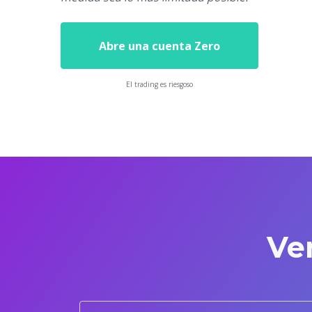
Abre una cuenta Zero
El trading es riesgoso
Ve