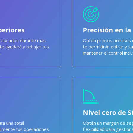
periores
Precisión en la
eccionados durante más
Obtén precios precisos 
te ayudará a rebajar tus
te permitirán entrar y s
.
mantener el control inclu
Nivel cero de 
ra una total
Obtén un margen de seg
cilmente tus operaciones
flexibilidad para gestion