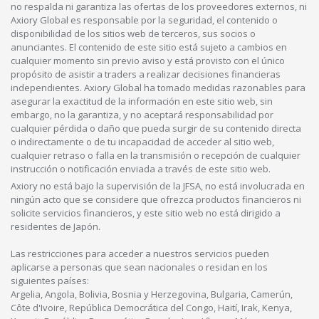
no respalda ni garantiza las ofertas de los proveedores externos, ni
Axiory Global es responsable por la seguridad, el contenido o
disponibilidad de los sitios web de terceros, sus socios o
anunciantes. El contenido de este sitio está sujeto a cambios en
cualquier momento sin previo aviso y está provisto con el único
propósito de asistir a traders a realizar decisiones financieras
independientes. Axiory Global ha tomado medidas razonables para
asegurar la exactitud de la información en este sitio web, sin
embargo, no la garantiza, y no aceptará responsabilidad por
cualquier pérdida o daño que pueda surgir de su contenido directa
o indirectamente o de tu incapacidad de acceder al sitio web,
cualquier retraso o falla en la transmisión o recepción de cualquier
instrucción o notificación enviada a través de este sitio web.
Axiory no está bajo la supervisión de la JFSA, no está involucrada en
ningún acto que se considere que ofrezca productos financieros ni
solicite servicios financieros, y este sitio web no está dirigido a
residentes de Japón.
Las restricciones para acceder a nuestros servicios pueden
aplicarse a personas que sean nacionales o residan en los
siguientes países:
Argelia, Angola, Bolivia, Bosnia y Herzegovina, Bulgaria, Camerún,
Côte d'Ivoire, República Democrática del Congo, Haití, Irak, Kenya,