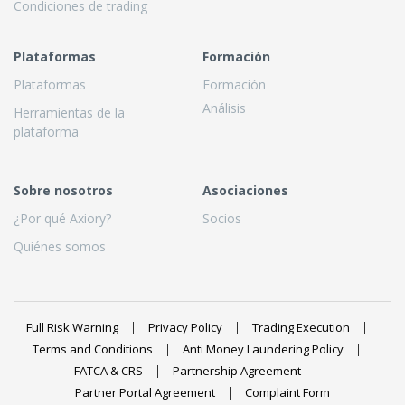
Condiciones de trading
Plataformas
Formación
Plataformas
Formación
Análisis
Herramientas de la
plataforma
Sobre nosotros
Asociaciones
¿Por qué Axiory?
Socios
Quiénes somos
Full Risk Warning
Privacy Policy
Trading Execution
Terms and Conditions
Anti Money Laundering Policy
FATCA & CRS
Partnership Agreement
Partner Portal Agreement
Complaint Form