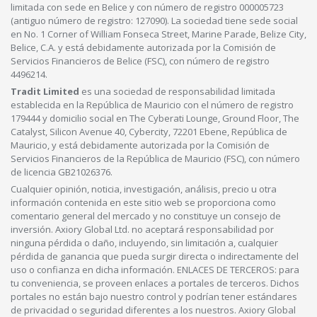
limitada con sede en Belice y con número de registro 000005723
(antiguo número de registro: 127090). La sociedad tiene sede social
en No. 1 Corner of William Fonseca Street, Marine Parade, Belize City,
Belice, C.A. y está debidamente autorizada por la Comisión de
Servicios Financieros de Belice (FSC), con número de registro
4496214.
Tradit Limited
es una sociedad de responsabilidad limitada
establecida en la República de Mauricio con el número de registro
179444 y domicilio social en The Cyberati Lounge, Ground Floor, The
Catalyst, Silicon Avenue 40, Cybercity, 72201 Ebene, República de
Mauricio, y está debidamente autorizada por la Comisión de
Servicios Financieros de la República de Mauricio (FSC), con número
de licencia GB21026376.
Cualquier opinión, noticia, investigación, análisis, precio u otra
información contenida en este sitio web se proporciona como
comentario general del mercado y no constituye un consejo de
inversión. Axiory Global Ltd. no aceptará responsabilidad por
ninguna pérdida o daño, incluyendo, sin limitación a, cualquier
pérdida de ganancia que pueda surgir directa o indirectamente del
uso o confianza en dicha información. ENLACES DE TERCEROS: para
tu conveniencia, se proveen enlaces a portales de terceros. Dichos
portales no están bajo nuestro control y podrían tener estándares
de privacidad o seguridad diferentes a los nuestros. Axiory Global