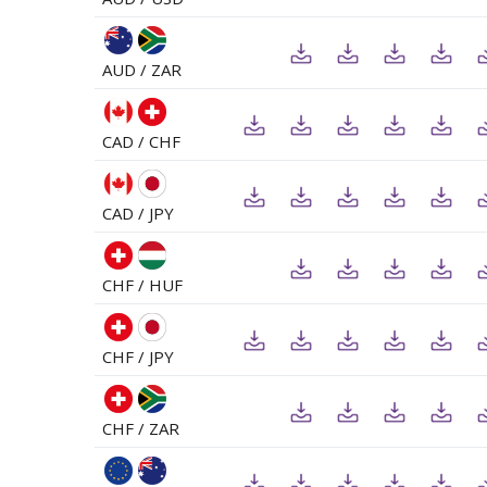
AUD / ZAR
CAD / CHF
CAD / JPY
CHF / HUF
CHF / JPY
CHF / ZAR