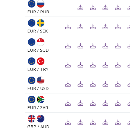
EUR / RUB
EUR / SEK
EUR / SGD
EUR / TRY
EUR / USD
EUR / ZAR
GBP / AUD