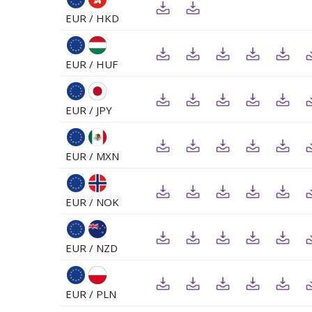
EUR / HKD
EUR / HUF
EUR / JPY
EUR / MXN
EUR / NOK
EUR / NZD
EUR / PLN