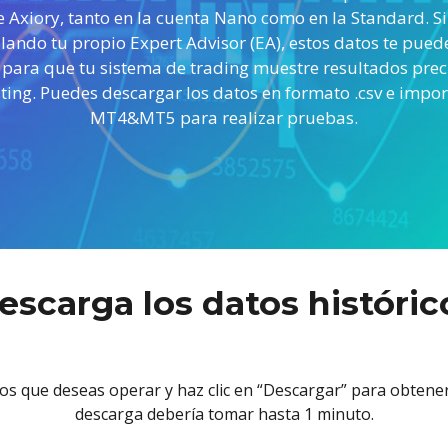
s)
e Axiory, tanto en la cuenta Nano como en la Standard. Si
lando tu propio Expert Advisor (EA), estos datos te pued
para que tu sistema de trading muestre resultados prec
ting. Puedes descargar los datos en formato .csv e impor
MT4&MT5 para realizar pruebas.
escarga los datos históric
n los que deseas operar y haz clic en “Descargar” para obtene
descarga debería tomar hasta 1 minuto.