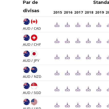
Par de
Stand
divisas
2015
2016
2017
2018
2019
2
AUD / CAD
AUD / CHF
AUD / JPY
AUD / NZD
AUD / SGD
AUD / USD