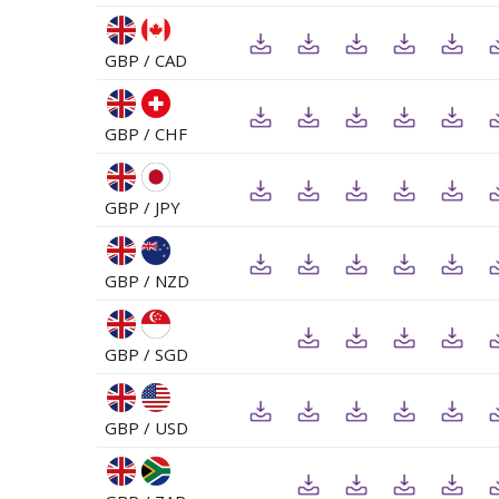
GBP / CAD
GBP / CHF
GBP / JPY
GBP / NZD
GBP / SGD
GBP / USD