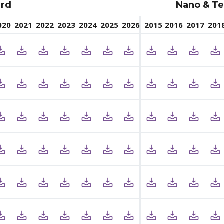
ard
Nano & Te
020
2021
2022
2023
2024
2025
2026
2015
2016
2017
201