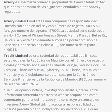
Axiory
es una marca comercial propiedad de Axiory Global Limited
que opera por medio de las siguientes entidades autorizadas y
reguladas:
Axiory Global Limited
es una compañía de responsabilidad
limitada con sede en Belice y con número de registro 000005723
(antiguo número de registro: 127090). La sociedad tiene sede social
en No. 1 Corner of William Fonseca Street, Marine Parade, Belize City,
Belice, C.A. y está debidamente autorizada por la Comisión de
Servicios Financieros de Belice (FSC), con número de registro
4496214.
Tradit Limited
es una sociedad de responsabilidad limitada
establecida en la República de Mauricio con el número de registro
179444 y domicilio social en The Cyberati Lounge, Ground Floor, The
Catalyst, Silicon Avenue 40, Cybercity, 72201 Ebene, República de
Mauricio, y está debidamente autorizada por la Comisión de
Servicios Financieros de la República de Mauricio (FSC), con número
de licencia GB21026376.
Cualquier opinión, noticia, investigación, análisis, precio u otra
información contenida en este sitio web se proporciona como
comentario general del mercado y no constituye un consejo de
inversión. Axiory Global Ltd. no aceptará responsabilidad por
ninguna pérdida o daño, incluyendo, sin limitación a, cualquier