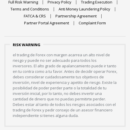
Full Risk Warning
Privacy Policy
Trading Execution
Terms and Conditions
Anti Money Laundering Policy
FATCA & CRS
Partnership Agreement
Partner Portal Agreement
Complaint Form
RISK WARNING
el trading de Forex con margen acarrea un alto nivel de
riesgo y puede no ser adecuado para todos los
inversores. El alto grado de apalancamiento puede ir tanto
en tu contra como a tu favor. Antes de decidir operar Forex,
debes considerar cuidadosamente tus objetivos de
inversión, nivel de experiencia y apetito de riesgo. Existe la
posibilidad de poder perder parte o la totalidad de tu
inversión inicial, por lo tanto, no debes invertir una
cantidad de dinero que no puedas permitirte perder.
Debes estar al tanto de todos los riesgos asociados con el
trading de Forex y pedir consejo de un asesor financiero
independiente si tienes alguna duda.