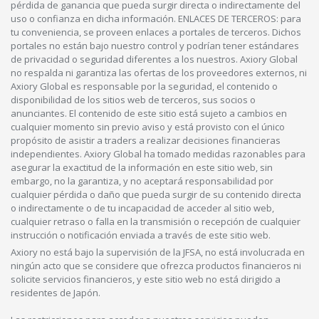
pérdida de ganancia que pueda surgir directa o indirectamente del
uso o confianza en dicha información. ENLACES DE TERCEROS: para
tu conveniencia, se proveen enlaces a portales de terceros. Dichos
portales no están bajo nuestro control y podrían tener estándares
de privacidad o seguridad diferentes a los nuestros. Axiory Global
no respalda ni garantiza las ofertas de los proveedores externos, ni
Axiory Global es responsable por la seguridad, el contenido o
disponibilidad de los sitios web de terceros, sus socios o
anunciantes. El contenido de este sitio está sujeto a cambios en
cualquier momento sin previo aviso y está provisto con el único
propósito de asistir a traders a realizar decisiones financieras
independientes. Axiory Global ha tomado medidas razonables para
asegurar la exactitud de la información en este sitio web, sin
embargo, no la garantiza, y no aceptará responsabilidad por
cualquier pérdida o daño que pueda surgir de su contenido directa
o indirectamente o de tu incapacidad de acceder al sitio web,
cualquier retraso o falla en la transmisión o recepción de cualquier
instrucción o notificación enviada a través de este sitio web.
Axiory no está bajo la supervisión de la JFSA, no está involucrada en
ningún acto que se considere que ofrezca productos financieros ni
solicite servicios financieros, y este sitio web no está dirigido a
residentes de Japón.